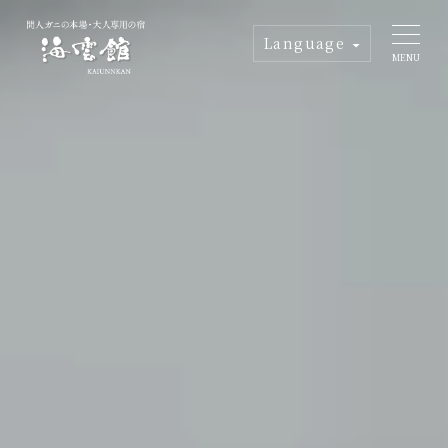
Language
MENU
当館の魅力
客室
お料理
館内施設
よくある質問
交通アクセス