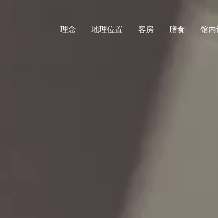
理念
地理位置
客房
膳食
馆内