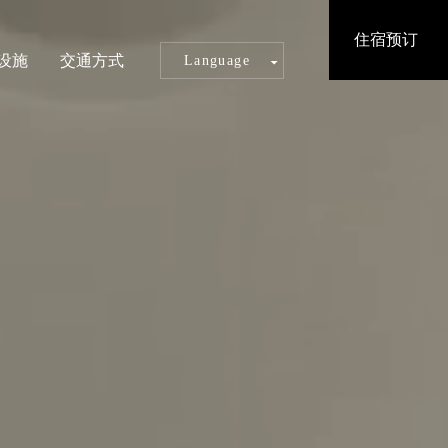
住宿预订
设施
交通方式
Language